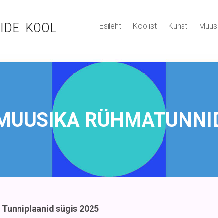
IDE KOOL
Esileht
Koolist
Kunst
Muus
MUUSIKA RÜHMATUNNI
Tunniplaanid sügis 2025