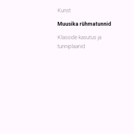
Kunst
Muusika rühmatunnid
Klasside kasutus ja
tunniplaanid