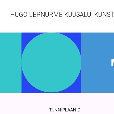
HUGO LEPNURME KUUSALU KUNST
TUNNIPLAANID