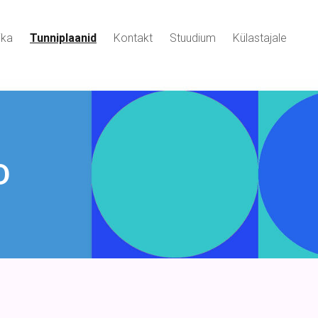
ika
Tunniplaanid
Kontakt
Stuudium
Külastajale
D