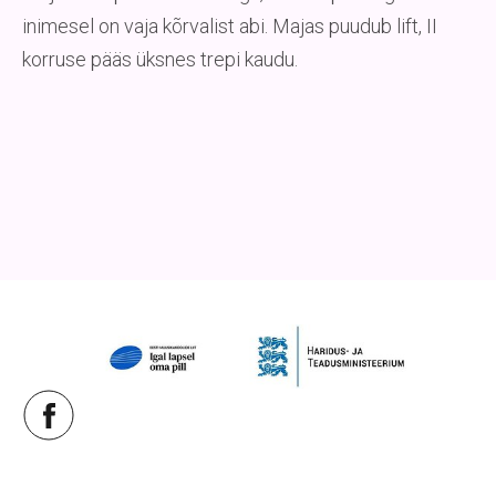
inimesel on vaja kõrvalist abi. Majas puudub lift, II
korruse pääs üksnes trepi kaudu.